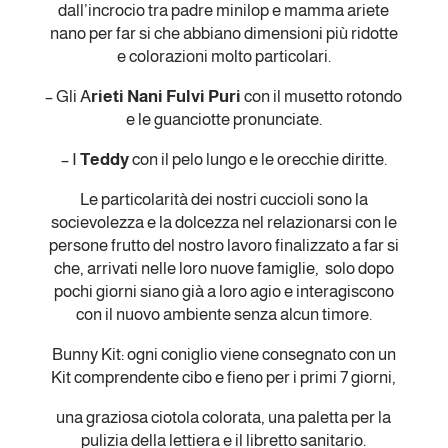
dall’incrocio tra padre minilop e mamma ariete
nano per far si che abbiano dimensioni più ridotte
e colorazioni molto particolari.
– Gli A
rieti Nani Fulvi Puri
con il musetto rotondo
e le guanciotte pronunciate.
– I
Teddy
con il pelo lungo e le orecchie diritte.
Le particolarità dei nostri cuccioli sono la
socievolezza e la dolcezza nel relazionarsi con le
persone frutto del nostro lavoro finalizzato a far si
che, arrivati nelle loro nuove famiglie, solo dopo
pochi giorni siano già a loro agio e interagiscono
con il nuovo ambiente senza alcun timore.
Bunny Kit: ogni coniglio viene consegnato con un
Kit comprendente cibo e fieno per i primi 7 giorni,
una graziosa ciotola colorata, una paletta per la
pulizia della lettiera e il libretto sanitario.