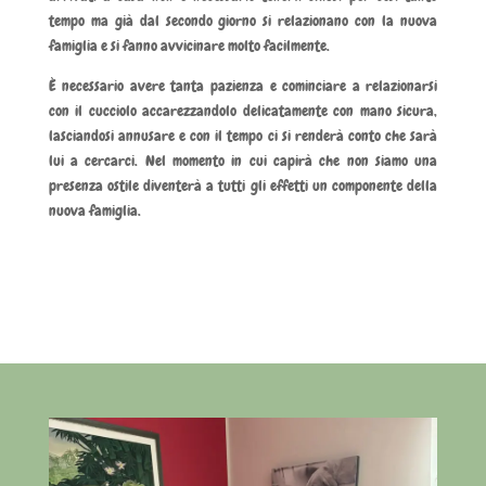
tempo ma già dal secondo giorno si relazionano con la nuova
famiglia e si fanno avvicinare molto facilmente.
È necessario avere tanta pazienza e cominciare a relazionarsi
con il cucciolo accarezzandolo delicatamente con mano sicura,
lasciandosi annusare e con il tempo ci si renderà conto che sarà
lui a cercarci. Nel momento in cui capirà che non siamo una
presenza ostile diventerà a tutti gli effetti un componente della
nuova famiglia.