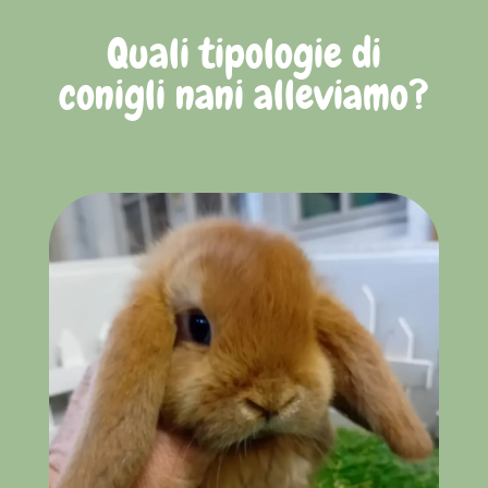
Quali tipologie di
conigli nani alleviamo?