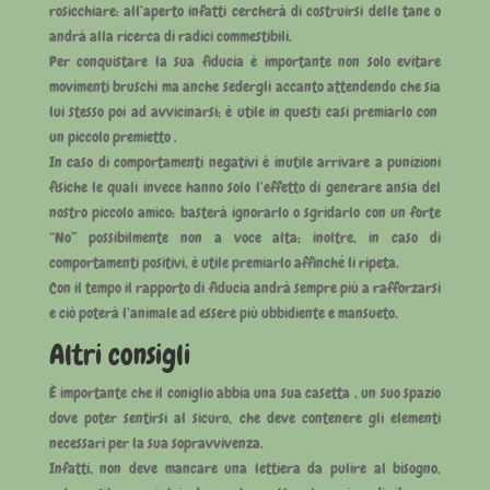
rosicchiare: all’aperto infatti cercherà di costruirsi delle tane o
andrà alla ricerca di radici commestibili.
Per conquistare la sua fiducia è importante non solo evitare
movimenti bruschi ma anche sedergli accanto attendendo che sia
lui stesso poi ad avvicinarsi; è utile in questi casi premiarlo con
un piccolo premietto .
In caso di comportamenti negativi è inutile arrivare a punizioni
fisiche le quali invece hanno solo l’effetto di generare ansia del
nostro piccolo amico: basterà ignorarlo o sgridarlo con un forte
“No” possibilmente non a voce alta; inoltre, in caso di
comportamenti positivi, è utile premiarlo affinché li ripeta.
Con il tempo il rapporto di fiducia andrà sempre più a rafforzarsi
e ciò poterà l’animale ad essere più ubbidiente e mansueto.
Altri consigli
È importante che il coniglio abbia una sua casetta , un suo spazio
dove poter sentirsi al sicuro, che deve contenere gli elementi
necessari per la sua sopravvivenza.
Infatti, non deve mancare una lettiera da pulire al bisogno,