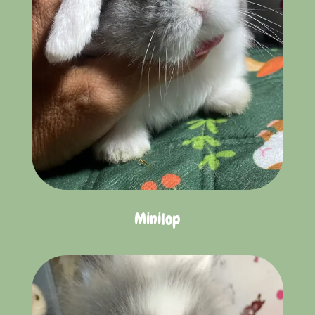
Minilop