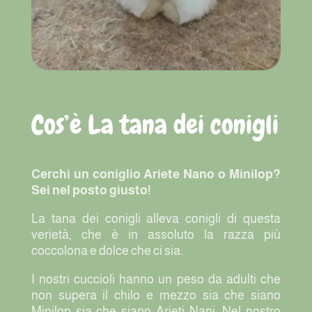
Cos’è La tana dei conigli
Cerchi un coniglio Ariete Nano o Minilop?
Sei nel posto giusto!
La tana dei conigli alleva conigli di questa
verietà, che è in assoluto la razza più
coccolona e dolce che ci sia.
I nostri cuccioli hanno un peso da adulti che
non supera il chilo e mezzo sia che siano
Minilop sia che siano Arieti Nani. Nel nostro