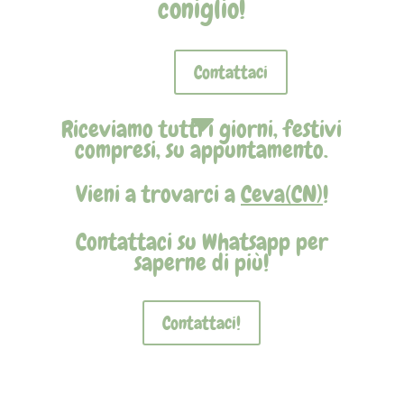
coniglio!
Contattaci
C
Riceviamo tutti i giorni, festivi
compresi, su appuntamento.
Vieni a trovarci a
Ceva(CN)
!
Contattaci su Whatsapp per
saperne di più!
Contattaci!