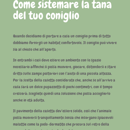
Come sistemare la tana
del tuo coniglio
Quando decidiamo di portare a casa un coniglio prima di tutto
dobbiamo fornirgli un habitat confortevole. Il coniglio può vivere
sia al chiuso che all’aperto.
In entrambi i casi deve essere un ambiente con lo spazio
necessario affinché si possa muovere, giocare, distendersi e stare
dritto sulle zampe posteriori con l’aiuto di una piccola altezza.
Per la scelta della casetta considerate che, anche se all’arrivo a
casa sarà un dolce pupazzetto di pochi centimetri, con il tempo
crescerà: scegliete quindi una soluzione che possa accoglierlo
anche in età adulta.
Il pavimento della casetta dev’essere solido, così che l’animale
possa muoversi tranquillamente senza che insorgano spiacevoli
malattie come la podo-dermatite che procura sul retro della