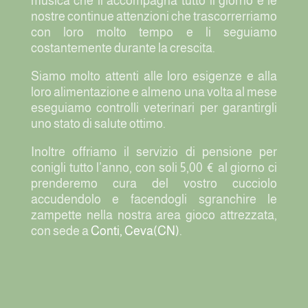
musica che li accompagna tutto il giorno e le
nostre continue attenzioni che trascorrerriamo
con loro molto tempo e li seguiamo
costantemente durante la crescita.
Siamo molto attenti alle loro esigenze e alla
loro alimentazione e almeno una volta al mese
eseguiamo controlli veterinari per garantirgli
uno stato di salute ottimo.
Inoltre offriamo il servizio di pensione per
conigli tutto l’anno, con soli 5,00 € al giorno ci
prenderemo cura del vostro cucciolo
accudendolo e facendogli sgranchire le
zampette nella nostra area gioco attrezzata,
con sede a
Conti, Ceva(CN)
.